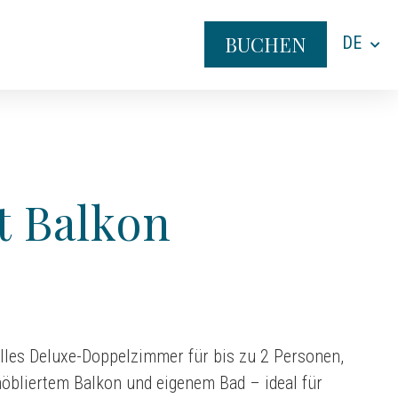
BUCHEN
DE
 Balkon
olles Deluxe-Doppelzimmer für bis zu 2 Personen,
öbliertem Balkon und eigenem Bad – ideal für