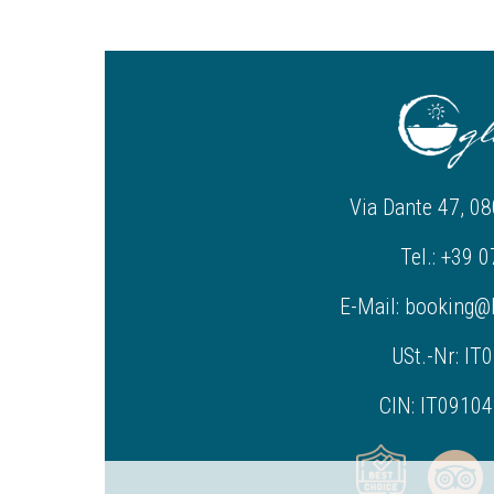
Via Dante 47, 08
Tel.: +39 
E-Mail: booking@
USt.-Nr: I
CIN: IT0910