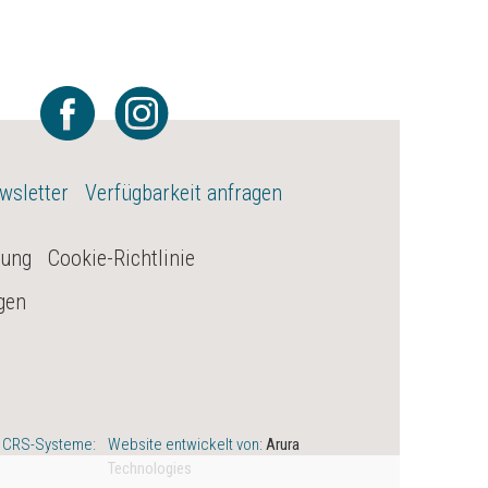
wsletter
Verfügbarkeit anfragen
rung
Cookie-Richtlinie
gen
 CRS-Systeme:
Website entwickelt von:
Arura
Technologies