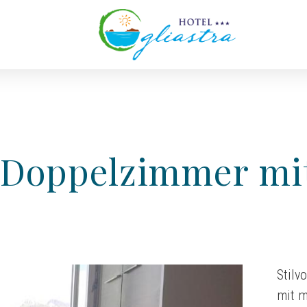
-Doppelzimmer mit
Stilv
mit m