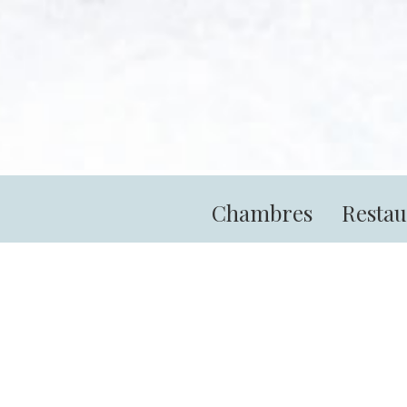
Chambres
Restau
Dét