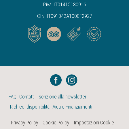
P.iva: IT01415180916
CIN: IT091042A1000F2927
FAQ
Contatti
Iscrizione alla newsletter
Richiedi disponibilità
Aiuti e Finanziamenti
Privacy Policy
Cookie Policy
Impostazioni Cookie