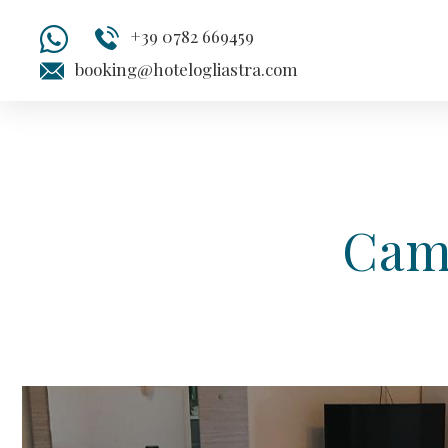
+39 0782 669459
booking@hotelogliastra.com
Cam