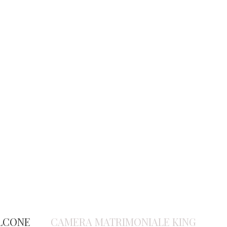
LCONE
CAMERA MATRIMONIALE KING