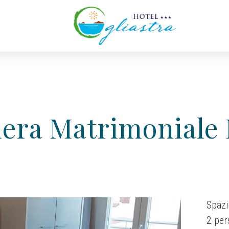
era Matrimoniale 
Spazi
2 per