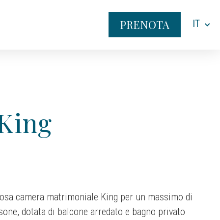
PRENOTA
IT
King
osa camera matrimoniale King per un massimo di
sone, dotata di balcone arredato e bagno privato